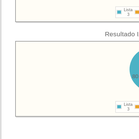
Lista
3
Resultado 
80
Lista
3